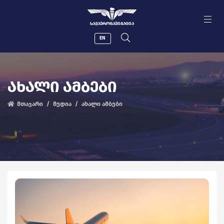
ᲡᲐᲥᲐᲔᲠᲝᲜᲐᲕᲘᲒᲐᲪᲘᲐ
EN
ᲐᲮᲐᲚᲘ ᲐᲛᲑᲔᲑᲘ
მთავარი
მედია
ახალი ამბები