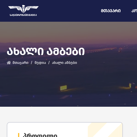
ᲛᲗᲐᲕᲐᲠᲘ
ᲙᲝ
ᲡᲐᲥᲐᲔᲠᲝᲜᲐᲕᲘᲒᲐᲪᲘᲐ
ᲐᲮᲐᲚᲘ ᲐᲛᲑᲔᲑᲘ
მთავარი
მედია
ახალი ამბები
პროფილი