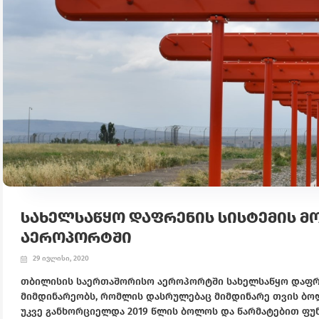
ᲡᲐᲮᲔᲚᲡᲐᲬᲧᲝ ᲓᲐᲤᲠᲔᲜᲘᲡ ᲡᲘᲡᲢᲔᲛᲘᲡ 
ᲐᲔᲠᲝᲞᲝᲠᲢᲨᲘ
29 ივლისი, 2020
თბილისის საერთაშორისო აეროპორტში სახელსაწყო დაფრენი
მიმდინარეობს, რომლის დასრულებაც მიმდინარე თვის ბოლ
უკვე განხორციელდა 2019 წლის ბოლოს და წარმატებით ფუ