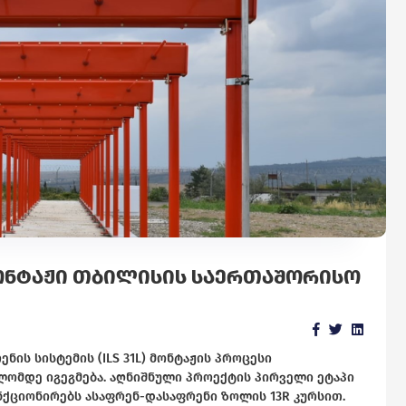
ᲛᲝᲜᲢᲐᲟᲘ ᲗᲑᲘᲚᲘᲡᲘᲡ ᲡᲐᲔᲠᲗᲐᲨᲝᲠᲘᲡᲝ
ს სისტემის (ILS 31L) მონტაჟის პროცესი
ომდე იგეგმება. აღნიშნული პროექტის პირველი ეტაპი
ნქციონირებს ასაფრენ-დასაფრენი ზოლის 13R კურსით.