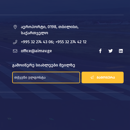
აეროპორტი, 0198, თბილისი,
საქართველო
+995 32 274 43 06;
+955 32 274 42 12
office@airnav.ge
გამოიწერე სიახლეები მეილზე
ᲒᲐᲛᲝᲬᲔᲠᲐ