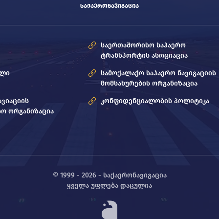
ᲡᲐᲥᲐᲔᲠᲝᲜᲐᲕᲘᲒᲐᲪᲘᲐ
საერთაშორისო საჰაერო
ტრანსპორტის ასოციაცია
ოლი
სამოქალაქო საჰაერო ნავიგაციის
მომსახურების ორგანიზაცია
ავიაციის
კონფიდენციალობის პოლიტიკა
ო ორგანიზაცია
© 1999 - 2026 - საქაერონავიგაცია
ყველა უფლება დაცულია