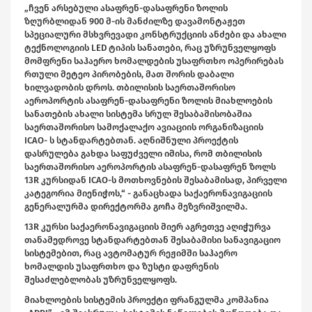
„ჩვენ არსებული ასაფრენ-დასაფრენი ზოლის
ზღურბლიდან 900 მ-ის მანძილზე დავამონტაჟეთ
სპეციალური მსხვრევადი კონსტრუქციის ანძები და ახალი
ტექნოლოგიის LED ტიპის სანათები, რაც უზრუნველყოფს
მომფრენი საჰაერო ხომალდების უსაფრთხო ოპერირებას
რთული მეტეო პირობების, მათ შორის დაბალი
ხილვადობის დროს. თბილისის საერთაშორისო
აეროპორტის ასაფრენ-დასაფრენი ზოლის მიახლოების
სანათების ახალი სისტემა სრულ შესაბამისობაშია
საერთაშორისო სამოქალაქო ავიაციის ორგანიზაციის
ICAO- ს სტანდარტებთან. აღნიშნული პროექტის
დასრულება გახდა საფუძველი იმისა, რომ თბილისის
საერთაშორისო აეროპორტის ასაფრენ-დასაფრენ ზოლს
13R კურსიდან ICAO-ს მოთხოვნების შესაბამისად, პირველი
კატეგორია მიენიჭოს,“ - განაცხადა საქაერონავიგაციის
გენერალურმა დირექტორმა გოჩა მეზვრიშვილმა.
13R კურსი საქაერონავიგაციის მიერ აგრეთვე აღიჭურვა
თანამედროვე სტანდარტებთან შესაბამისი სანავიგაციო
სისტემებით, რაც ავტომატურ რეჟიმში საჰაერო
ხომალდის უსაფრთხო და ზუსტი დაფრენის
შესაძლებლობას უზრუნველყოფს.
მიახლოების სისტემის პროექტი ფრანგულმა კომპანია