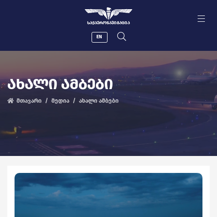
ᲡᲐᲥᲐᲔᲠᲝᲜᲐᲕᲘᲒᲐᲪᲘᲐ
EN
ᲐᲮᲐᲚᲘ ᲐᲛᲑᲔᲑᲘ
მთავარი
მედია
ახალი ამბები