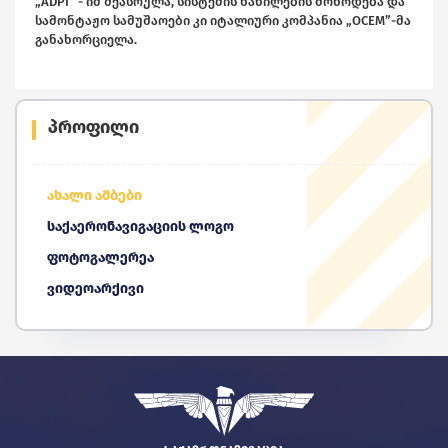
„ADPI” - იმ შეასრულა, სისტემის ნაწილების მოწოდება და
სამონტაჟო სამუშაოები კი იტალიური კომპანია „OCEM”-მა
განახორციელა.
პროფილი
ახალი ამბები
საქაერონავიგაციის ლოგო
ფოტოგალერეა
ვიდეოარქივი