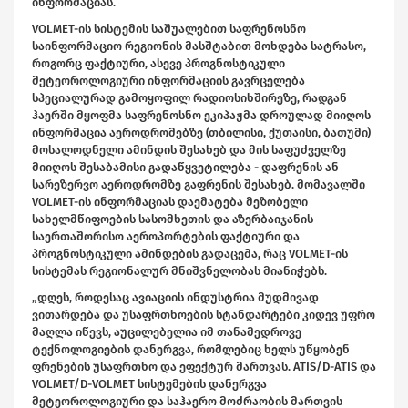
ინფორმაციას.
VOLMET-ის სისტემის საშუალებით საფრენოსნო
საინფორმაციო რეგიონის მასშტაბით მოხდება სატრასო,
როგორც ფაქტიური, ასევე პროგნოსტიკული
მეტეოროლოგიური ინფორმაციის გავრცელება
სპეციალურად გამოყოფილ რადიოსიხშირეზე, რადგან
ჰაერში მყოფმა საფრენოსნო ეკიპაჟმა დროულად მიიღოს
ინფორმაცია აეროდრომებზე (თბილისი, ქუთაისი, ბათუმი)
მოსალოდნელი ამინდის შესახებ და მის საფუძველზე
მიიღოს შესაბამისი გადაწყვეტილება - დაფრენის ან
სარეზერვო აეროდრომზე გაფრენის შესახებ. მომავალში
VOLMET-ის ინფორმაციას დაემატება მეზობელი
სახელმწიფოების სასომხეთის და აზერბაიჯანის
საერთაშორისო აეროპორტების ფაქტიური და
პროგნოსტიკული ამინდების გადაცემა, რაც VOLMET-ის
სისტემას რეგიონალურ მნიშვნელობას მიანიჭებს.
„დღეს, როდესაც ავიაციის ინდუსტრია მუდმივად
ვითარდება და უსაფრთხოების სტანდარტები კიდევ უფრო
მაღლა იწევს, აუცილებელია იმ თანამედროვე
ტექნოლოგიების დანერგვა, რომლებიც ხელს უწყობენ
ფრენების უსაფრთხო და ეფექტურ მართვას. ATIS/D-ATIS და
VOLMET/D-VOLMET სისტემების დანერგვა
მეტეოროლოგიური და საჰაერო მოძრაობის მართვის