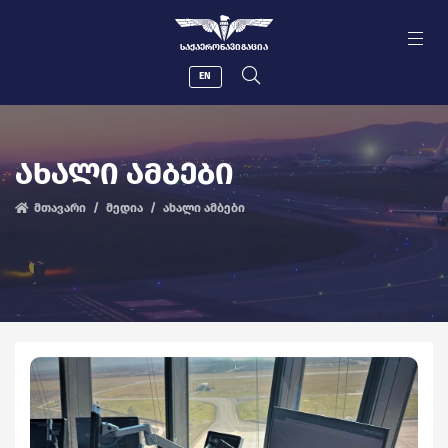
ᲡᲐᲥᲐᲔᲠᲝᲜᲐᲕᲘᲒᲐᲪᲘᲐ
EN
ᲐᲮᲐᲚᲘ ᲐᲛᲑᲔᲑᲘ
მთავარი
მედია
ახალი ამბები