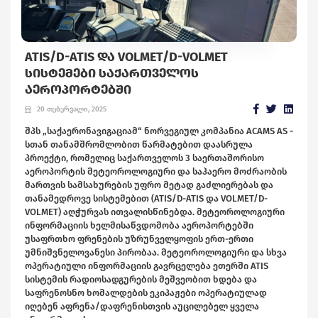
ATIS/D-ATIS ᲓᲐ VOLMET/D-VOLMET
ᲡᲘᲡᲢᲔᲛᲔᲑᲘ ᲡᲐᲥᲐᲠᲗᲕᲔᲚᲝᲡ
ᲐᲔᲠᲝᲞᲝᲠᲢᲔᲑᲨᲘ
20 თებერვალი, 2025
შპს „საქაერონავიგაციამ“ ნორვეგიულ კომპანია ACAMS AS -
სთან თანამშრომლობით წარმატებით დაასრულა
პროექტი, რომელიც საქართველოს 3 საერთაშორისო
აეროპორტის მეტეოროლოგიური და საჰაერო მოძრაობის
მართვის სამსახურების უფრო მეტად გაძლიერებას და
თანამედროვე სისტემებით (ATIS/D-ATIS და VOLMET/D-
VOLMET) აღჭურვას ითვალისწინებდა. მეტეოროლოგიური
ინფორმაციის ხელმისაწვდომობა აეროპორტებში
უსაფრთხო ფრენების უზრუნველყოფის ერთ-ერთი
უმნიშვნელოვანესი პირობაა. მეტეოროლოგიური და სხვა
ოპერატიული ინფორმაციის გავრცელება ეთერში ATIS
სისტემის რადიოსადგურების მეშვეობით ხდება და
საფრენოსნო ხომალდების ეკიპაჟები ოპერატიულად
იღებენ აფრენა/დაფრენისთვის აუცილებელ ყველა