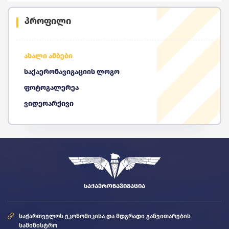
პროფილი
ახალი ამბები
საქაერონავიგაციის ლოგო
ფოტოგალერეა
ვიდეოარქივი
ᲡᲐᲥᲐᲔᲠᲝᲜᲐᲕᲘᲒᲐᲪᲘᲐ
საქართველოს ეკონომიკისა და მდგრადი განვითარების
სამინისტრო